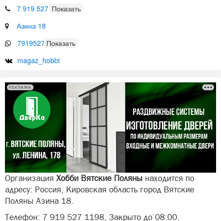
7 919 527 1198
Азина 18
79195271198
magaz_hobbi
РЕКЛАМА
Организация
Хобби Вятские Поляны
находится по
адресу: Россия, Кировская область город Вятские
Поляны Азина 18.
Телефон: 7 919 527 1198, Закрыто до 08:00.